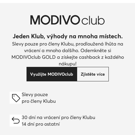
Jeden Klub, výhody na mnoha místech.
Slevy pouze pro členy Klubu, prodloužená lhůta na
vrácení a mnoho dalšího. Odemkněte si
MODIVOclub GOLD a získejte cashback z každého
nákupu!
Využijte MODIVOclub
Zjistěte více
Slevy pouze
pro členy Klubu
30 dní na vrácení pro členy Klubu
14 dní pro ostatní