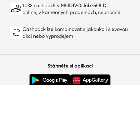
10% cashback v MODIVOclub GOLD
online, v kamenných prodejnách, celoročně
Cashback lze kombinovat s jakoukoli slevovou
akcí nebo výprodejem
Stáhněte si aplikaci
Zákaznický servis
O nás
Informace