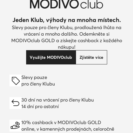
Jeden Klub, výhody na mnoha místech.
Slevy pouze pro členy Klubu, prodloužená lhůta na
vrácení a mnoho dalšího. Odemkněte si
MODIVOclub GOLD a získejte cashback z každého
nákupu!
Využijte MODIVOclub
Zjistěte více
Slevy pouze
pro členy Klubu
30 dní na vrácení pro členy Klubu
14 dní pro ostatní
10% cashback v MODIVOclub GOLD
online, v kamenných prodejnách, celoročně