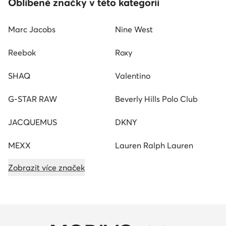
Oblíbené značky v této kategorii
Marc Jacobs
Nine West
Reebok
Roxy
SHAQ
Valentino
G-STAR RAW
Beverly Hills Polo Club
JACQUEMUS
DKNY
MEXX
Lauren Ralph Lauren
Zobrazit více značek