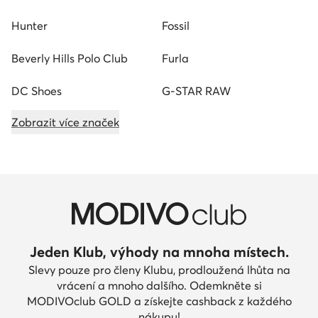
Hunter
Fossil
Beverly Hills Polo Club
Furla
DC Shoes
G-STAR RAW
Zobrazit více značek
Jeden Klub, výhody na mnoha místech.
Slevy pouze pro členy Klubu, prodloužená lhůta na
vrácení a mnoho dalšího. Odemkněte si
MODIVOclub GOLD a získejte cashback z každého
nákupu!