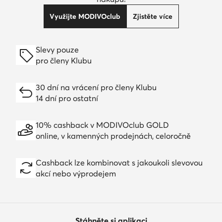
Využijte MODIVOclub
Zjistěte více
Slevy pouze
pro členy Klubu
30 dní na vrácení pro členy Klubu
14 dní pro ostatní
10% cashback v MODIVOclub GOLD
online, v kamenných prodejnách, celoročně
Cashback lze kombinovat s jakoukoli slevovou
akcí nebo výprodejem
Stáhněte si aplikaci