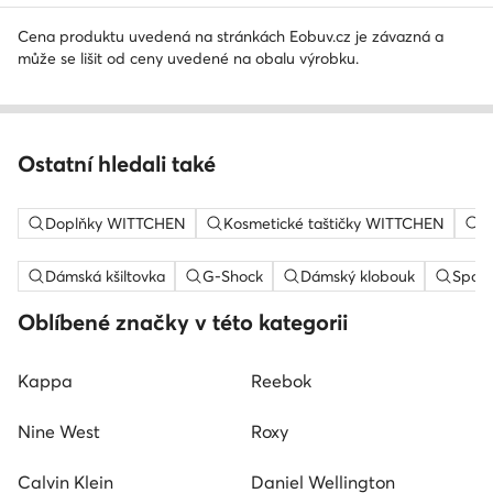
Cena produktu uvedená na stránkách Eobuv.cz je závazná a
může se lišit od ceny uvedené na obalu výrobku.
Ostatní hledali také
Doplňky WITTCHEN
Kosmetické taštičky WITTCHEN
T
Dámská kšiltovka
G-Shock
Dámský klobouk
Sport
Oblíbené značky v této kategorii
Kappa
Reebok
Nine West
Roxy
Calvin Klein
Daniel Wellington