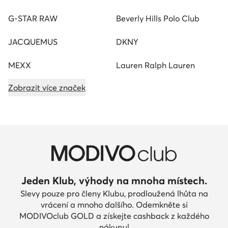
G-STAR RAW
Beverly Hills Polo Club
JACQUEMUS
DKNY
MEXX
Lauren Ralph Lauren
Zobrazit více značek
Jeden Klub, výhody na mnoha místech.
Slevy pouze pro členy Klubu, prodloužená lhůta na
vrácení a mnoho dalšího. Odemkněte si
MODIVOclub GOLD a získejte cashback z každého
nákupu!