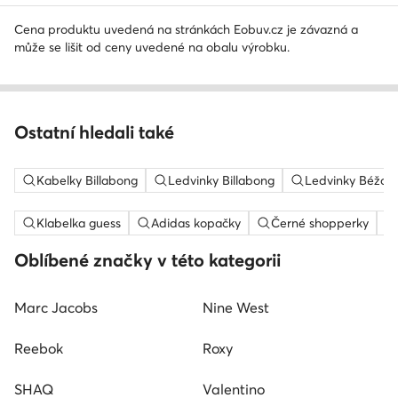
Cena produktu uvedená na stránkách Eobuv.cz je závazná a
může se lišit od ceny uvedené na obalu výrobku.
Ostatní hledali také
Kabelky Billabong
Ledvinky Billabong
Ledvinky Béžov
Klabelka guess
Adidas kopačky
Černé shopperky
Oblíbené značky v této kategorii
Marc Jacobs
Nine West
Reebok
Roxy
SHAQ
Valentino