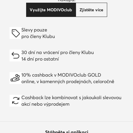
Využijte MODIVOclub
Zjistěte více
Slevy pouze
pro členy Klubu
30 dní na vrácení pro členy Klubu
14 dní pro ostatní
10% cashback v MODIVOclub GOLD
online, v kamenných prodejnách, celoročně
Cashback lze kombinovat s jakoukoli slevovou
akcí nebo výprodejem
Stáhněte si aplikaci