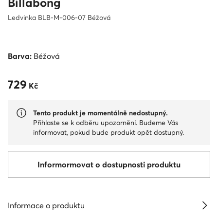
Billabong
Ledvinka BLB-M-006-07 Béžová
Barva:
Béžová
729
729 Kč
Kč
Tento produkt je momentálně nedostupný.
Přihlaste se k odběru upozornění. Budeme Vás
informovat, pokud bude produkt opět dostupný.
Informormovat o dostupnosti produktu
Informace o produktu