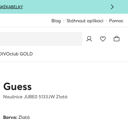
SKÉ
KABELKY
Blog
Stáhnout aplikaci
Pomoc
IVOclub GOLD
Guess
Naušnice JUBE0 5133JW Zlatá
Barva:
Zlatá