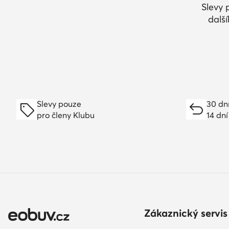
Slevy 
dalš
Slevy pouze
30 dn
pro členy Klubu
14 dní
Zákaznický servis