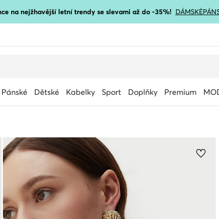
ce na nejžhavější letní trendy se slevami až do -35%!
DÁMSKÉ
PÁN
Pánské
Dětské
Kabelky
Sport
Doplňky
Premium
MOD