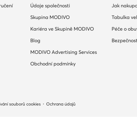
ručení
Údaje společnosti
Jak nakupo
Skupina MODIVO
Tabulka vel
Kariéra ve Skupině MODIVO
Péče o obu
Blog
Bezpečnost
MODIVO Advertising Services
Obchodní podmínky
vání souborů cookies
Ochrana údajů