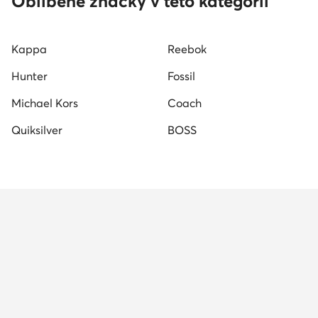
Oblíbené značky v této kategorii
Kappa
Reebok
Hunter
Fossil
Michael Kors
Coach
Quiksilver
BOSS