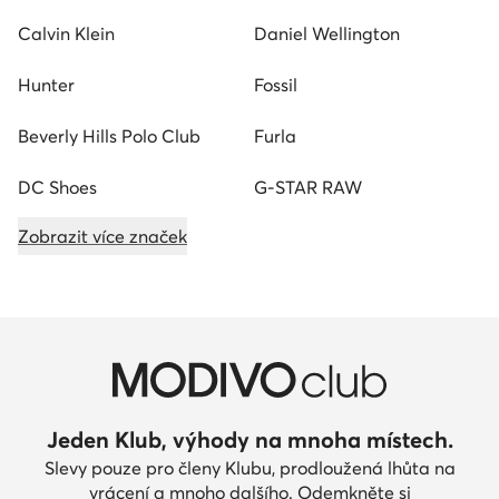
Calvin Klein
Daniel Wellington
Hunter
Fossil
Beverly Hills Polo Club
Furla
DC Shoes
G-STAR RAW
Zobrazit více značek
Jeden Klub, výhody na mnoha místech.
Slevy pouze pro členy Klubu, prodloužená lhůta na
vrácení a mnoho dalšího. Odemkněte si