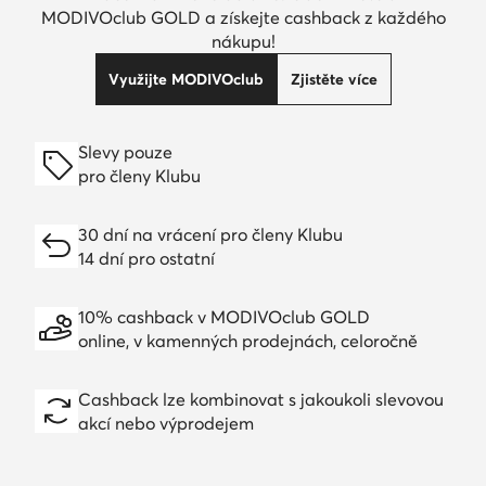
MODIVOclub GOLD a získejte cashback z každého
nákupu!
Využijte MODIVOclub
Zjistěte více
Slevy pouze
pro členy Klubu
30 dní na vrácení pro členy Klubu
14 dní pro ostatní
10% cashback v MODIVOclub GOLD
online, v kamenných prodejnách, celoročně
Cashback lze kombinovat s jakoukoli slevovou
akcí nebo výprodejem