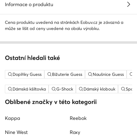
Informace o produktu
Cena produktu uvedená na stránkách Eobuv.cz je závazná a
může se lišit od ceny uvedené na obalu výrobku.
Ostatní hledali také
Doplňky Guess
Bižuterie Guess
Naušnice Guess
N
Dámská kšiltovka
G-Shock
Dámský klobouk
Sport
Oblíbené značky v této kategorii
Kappa
Reebok
Nine West
Roxy