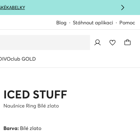
SKÉ
KABELKY
Blog
Stáhnout aplikaci
Pomoc
IVOclub GOLD
ICED STUFF
Naušnice Ring Bílé zlato
Barva:
Bílé zlato