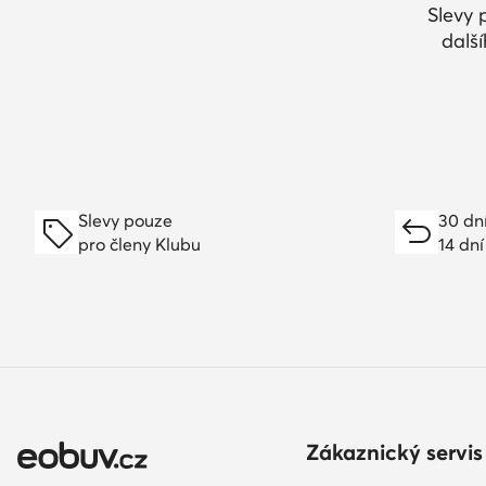
Slevy 
dalš
Slevy pouze
30 dn
pro členy Klubu
14 dní
Zákaznický servis