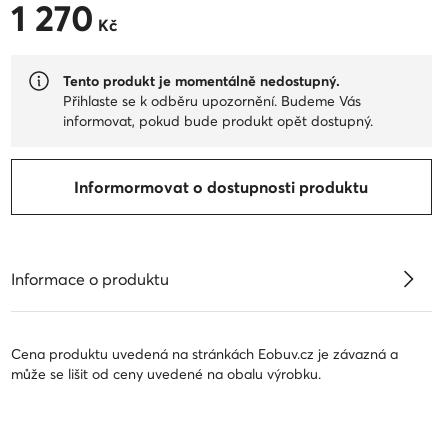
1 270
1 270 Kč
Kč
Tento produkt je momentálně nedostupný.
Přihlaste se k odběru upozornění. Budeme Vás
informovat, pokud bude produkt opět dostupný.
Informormovat o dostupnosti produktu
Informace o produktu
Cena produktu uvedená na stránkách Eobuv.cz je závazná a
může se lišit od ceny uvedené na obalu výrobku.