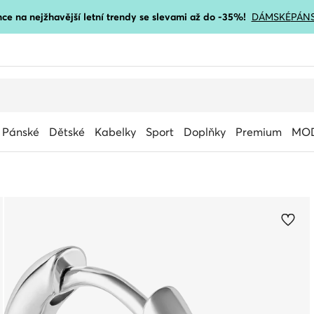
ce na nejžhavější letní trendy se slevami až do -35%!
DÁMSKÉ
PÁN
Pánské
Dětské
Kabelky
Sport
Doplňky
Premium
MOD