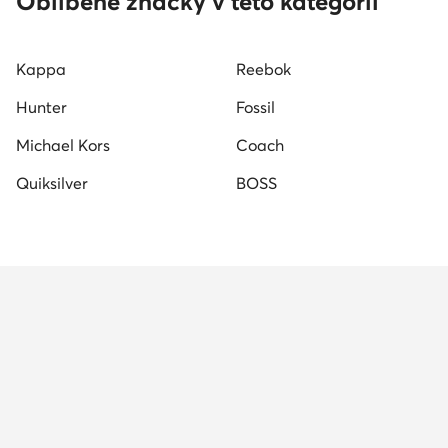
Oblíbené značky v této kategorii
Kappa
Reebok
Hunter
Fossil
Michael Kors
Coach
Quiksilver
BOSS