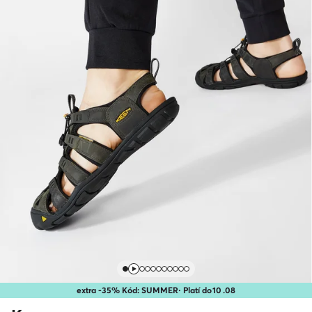
extra -35% Kód: SUMMER
· Platí do
10
.
08