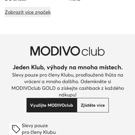
Zobrazit více značek
Jeden Klub, výhody na mnoha místech.
Slevy pouze pro členy Klubu, prodloužená lhůta na
vrácení a mnoho dalšího. Odemkněte si
MODIVOclub GOLD a získejte cashback z každého
nákupu!
Využijte MODIVOclub
Zjistěte více
Slevy pouze
pro členy Klubu