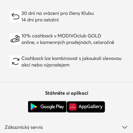
30 dní na vrácení pro členy Klubu
14 dní pro ostatní
10% cashback v MODIVOclub GOLD
online, v kamenných prodejnách, celoročně
Cashback lze kombinovat s jakoukoli slevovou
akcí nebo výprodejem
Stáhněte si aplikaci
Zákaznický servis