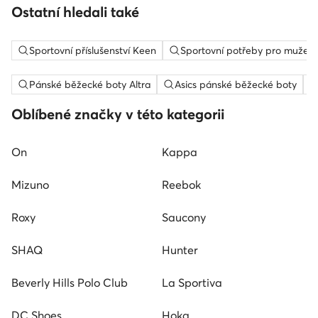
Ostatní hledali také
Sportovní příslušenství Keen
Sportovní potřeby pro muže 
Pánské běžecké boty Altra
Asics pánské běžecké boty
Oblíbené značky v této kategorii
On
Kappa
Mizuno
Reebok
Roxy
Saucony
SHAQ
Hunter
Beverly Hills Polo Club
La Sportiva
DC Shoes
Hoka