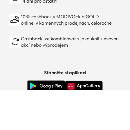
14 dní pro ostatní
10% cashback v MODIVOclub GOLD
online, v kamenných prodejnách, celoročně
Cashback lze kombinovat s jakoukoli slevovou
akcí nebo výprodejem
Stáhněte si aplikaci
Zákaznický servis
O nás