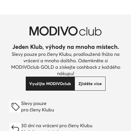
Jeden Klub, výhody na mnoha místech.
Slevy pouze pro členy Klubu, prodloužená lhůta na
vrácení a mnoho dalšího. Odemkněte si
MODIVOclub GOLD a získejte cashback z každého
nákupu!
Využijte MODIVOclub
Zjistěte více
Slevy pouze
pro členy Klubu
30 dní na vrácení pro členy Klubu