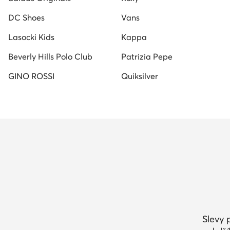
DC Shoes
Vans
Lasocki Kids
Kappa
Beverly Hills Polo Club
Patrizia Pepe
GINO ROSSI
Quiksilver
Slevy 