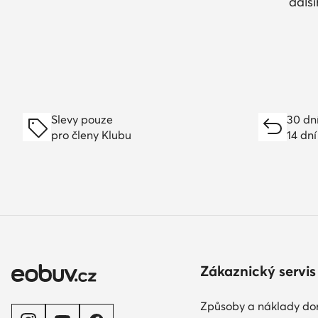
dalš
Slevy pouze
30 dn
pro členy Klubu
14 dní
Zákaznický servis
Způsoby a náklady do