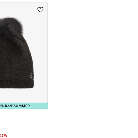
35% Kód: SUMMER
-42%