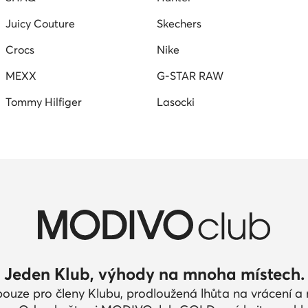
Juicy Couture
Skechers
Crocs
Nike
MEXX
G-STAR RAW
Tommy Hilfiger
Lasocki
Jeden Klub, výhody na mnoha místech.
pouze pro členy Klubu, prodloužená lhůta na vrácení 