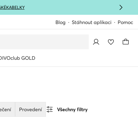
SKÉ
KABELKY
Blog
Stáhnout aplikaci
Pomoc
IVOclub GOLD
ečení
Provedení
Všechny filtry