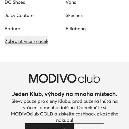
DC Shoes
Vans
Juicy Couture
Skechers
Badura
Billabong
Zobrazit více značek
Jeden Klub, výhody na mnoha místech.
Slevy pouze pro členy Klubu, prodloužená lhůta na
vrácení a mnoho dalšího. Odemkněte si
MODIVOclub GOLD a získejte cashback z každého
nákupu!