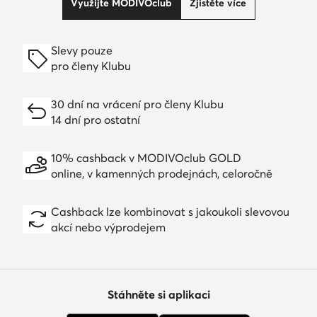
Využijte MODIVOclub
Zjistěte více
Slevy pouze
pro členy Klubu
30 dní na vrácení pro členy Klubu
14 dní pro ostatní
10% cashback v MODIVOclub GOLD
online, v kamenných prodejnách, celoročně
Cashback lze kombinovat s jakoukoli slevovou
akcí nebo výprodejem
Stáhněte si aplikaci