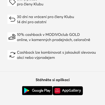
pro členy Klubu
30 dní na vrácení pro členy Klubu
14 dní pro ostatní
10% cashback v MODIVOclub GOLD
online, v kamenných prodejnách, celoročně
Cashback lze kombinovat s jakoukoli slevovou
akcí nebo výprodejem
Stáhněte si aplikaci