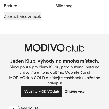
Badura
Billabong
Zobrazit více značek
Jeden Klub, výhody na mnoha místech.
Slevy pouze pro členy Klubu, prodloužená lhůta na
vrácení a mnoho dalšího. Odemkněte si
MODIVOclub GOLD a získejte cashback z každého
nákupu!
Využijte MODIVOclub
Zjistěte více
Slevy pouze