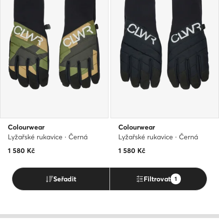
Colourwear
Colourwear
Lyžařské rukavice · Černá
Lyžařské rukavice · Černá
1 580
Kč
1 580
Kč
Seřadit
Filtrovat
1