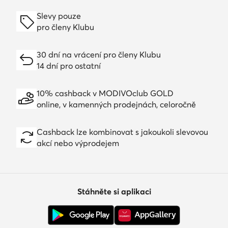
Slevy pouze
pro členy Klubu
30 dní na vrácení pro členy Klubu
14 dní pro ostatní
10% cashback v MODIVOclub GOLD
online, v kamenných prodejnách, celoročně
Cashback lze kombinovat s jakoukoli slevovou
akcí nebo výprodejem
Stáhněte si aplikaci