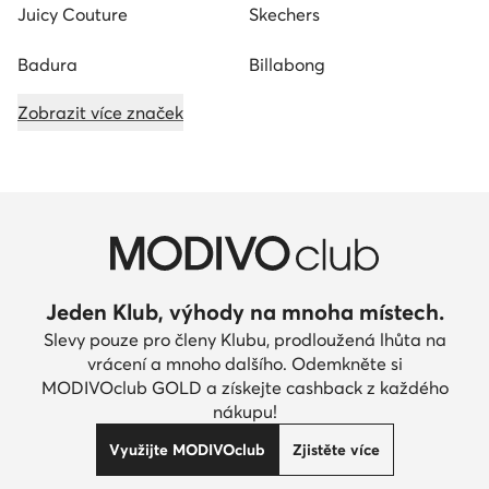
Juicy Couture
Skechers
Badura
Billabong
Zobrazit více značek
Jeden Klub, výhody na mnoha místech.
Slevy pouze pro členy Klubu, prodloužená lhůta na
vrácení a mnoho dalšího. Odemkněte si
MODIVOclub GOLD a získejte cashback z každého
nákupu!
Využijte MODIVOclub
Zjistěte více