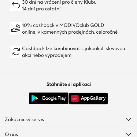
30 dní na vrácení pro členy Klubu
14 dní pro ostatní
10% cashback v MODIVOclub GOLD
online, v kamenných prodejnách, celoročně
Cashback lze kombinovat s jakoukoli slevovou
akcí nebo výprodejem
Stáhněte si aplikaci
Zákaznický servis
O nás