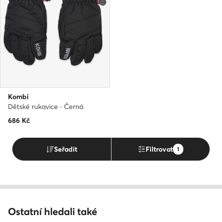
Kombi
Dětské rukavice · Černá
686
Kč
Seřadit
Filtrovat
1
Ostatní hledali také