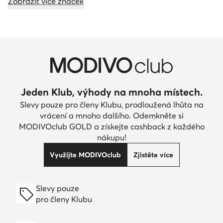
Zobrazit více značek
Jeden Klub, výhody na mnoha místech.
Slevy pouze pro členy Klubu, prodloužená lhůta na
vrácení a mnoho dalšího. Odemkněte si
MODIVOclub GOLD a získejte cashback z každého
nákupu!
Využijte MODIVOclub
Zjistěte více
Slevy pouze
pro členy Klubu