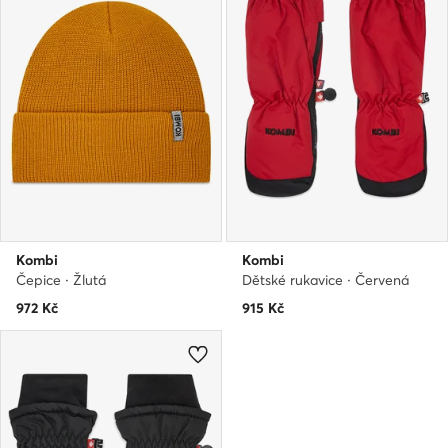
Kombi
Kombi
Čepice · Žlutá
Dětské rukavice · Červená
972
Kč
915
Kč