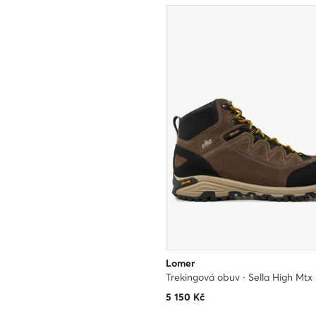
Lomer
5 150
Kč