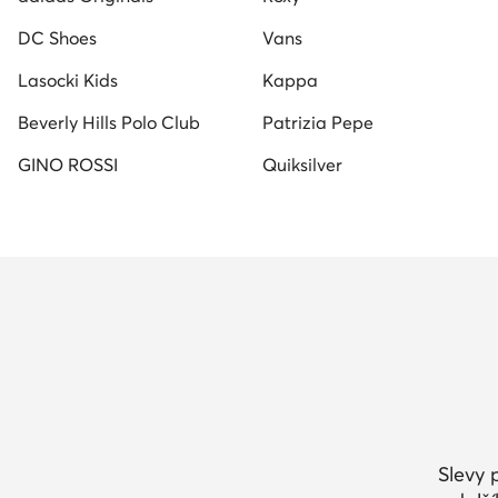
DC Shoes
Vans
Lasocki Kids
Kappa
Beverly Hills Polo Club
Patrizia Pepe
GINO ROSSI
Quiksilver
Slevy 