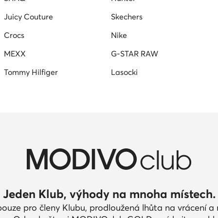
Juicy Couture
Skechers
Crocs
Nike
MEXX
G-STAR RAW
Tommy Hilfiger
Lasocki
Jeden Klub, výhody na mnoha místech.
pouze pro členy Klubu, prodloužená lhůta na vrácení 