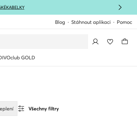
SKÉ
KABELKY
Blog
Stáhnout aplikaci
Pomoc
IVOclub GOLD
eplení
Všechny filtry