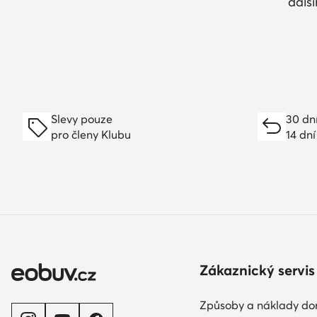
dalš
Slevy pouze
30 dn
pro členy Klubu
14 dní
Zákaznický servis
Způsoby a náklady do