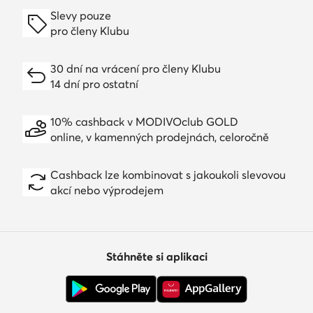
Slevy pouze
pro členy Klubu
30 dní na vrácení pro členy Klubu
14 dní pro ostatní
10% cashback v MODIVOclub GOLD
online, v kamenných prodejnách, celoročně
Cashback lze kombinovat s jakoukoli slevovou
akcí nebo výprodejem
Stáhněte si aplikaci