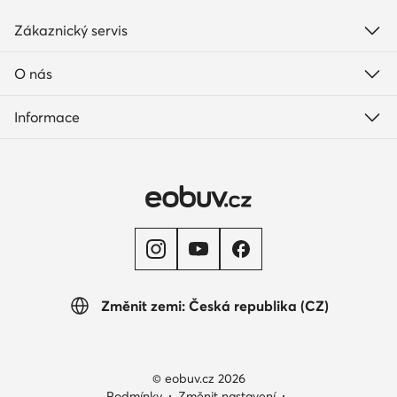
Zákaznický servis
O nás
Informace
Změnit zemi: Česká republika (CZ)
© eobuv.cz 2026
Podmínky
Změnit nastavení