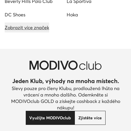
Beverly Hills Polo Club
La Sportiva
DC Shoes
Hoka
Zobrazit více značek
Jeden Klub, výhody na mnoha místech.
Slevy pouze pro členy Klubu, prodloužená lhůta na
vrácení a mnoho dalšího. Odemkněte si
MODIVOclub GOLD a získejte cashback z každého
nákupu!
Využijte MODIVOclub
Zjistěte více