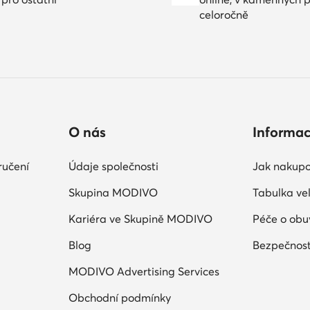
celoročně
O nás
Informa
ručení
Údaje společnosti
Jak nakupo
Skupina MODIVO
Tabulka vel
Kariéra ve Skupině MODIVO
Péče o obu
Blog
Bezpečnost
MODIVO Advertising Services
Obchodní podmínky