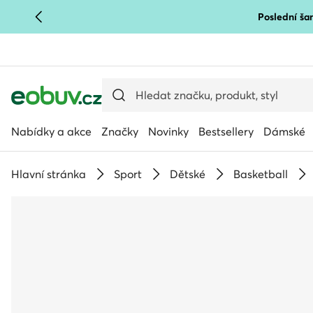
Poslední šan
PŘEJÍT NA HLAVNÍ OBSAH
PŘEJÍT NA VYHLEDÁVÁNÍ
Nabídky a akce
Značky
Novinky
Bestsellery
Dámské
Hlavní stránka
Sport
Dětské
Basketball