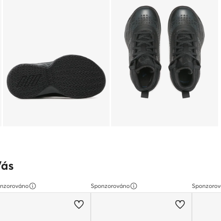
Vás
nzorováno
Sponzorováno
Sponzoro