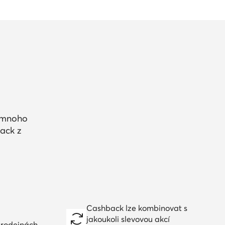
a mnoho
ack z
Cashback lze kombinovat s
jakoukoli slevovou akcí
prodejnách,