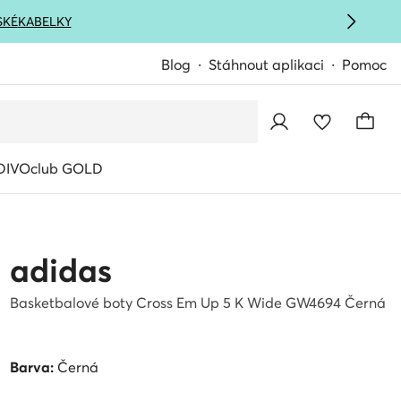
SKÉ
KABELKY
Blog
Stáhnout aplikaci
Pomoc
IVOclub GOLD
adidas
Basketbalové boty Cross Em Up 5 K Wide GW4694 Černá
Barva:
Černá