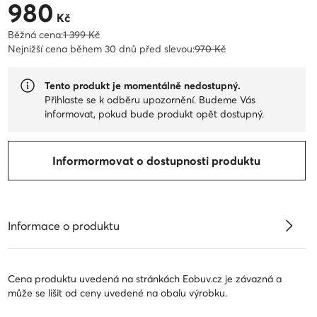
980
Aktuální cena 980 Kč
Kč
Běžná cena:
1 399 Kč
Nejnižší cena během 30 dnů před slevou:
970 Kč
Tento produkt je momentálně nedostupný.
Přihlaste se k odběru upozornění. Budeme Vás
informovat, pokud bude produkt opět dostupný.
Informormovat o dostupnosti produktu
Informace o produktu
Cena produktu uvedená na stránkách Eobuv.cz je závazná a
může se lišit od ceny uvedené na obalu výrobku.