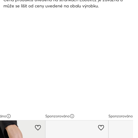
může se lišit od ceny uvedené na obalu výrobku.
váno
Sponzorováno
Sponzorováno