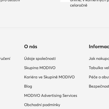
celoročně
O nás
Informa
ručení
Údaje společnosti
Jak nakupo
Skupina MODIVO
Tabulka vel
Kariéra ve Skupině MODIVO
Péče o obu
Blog
Bezpečnost
MODIVO Advertising Services
Obchodní podmínky