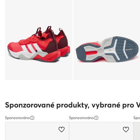
Sponzorované produkty, vybrané pro 
Sponzorováno
Sponzorováno
Spo