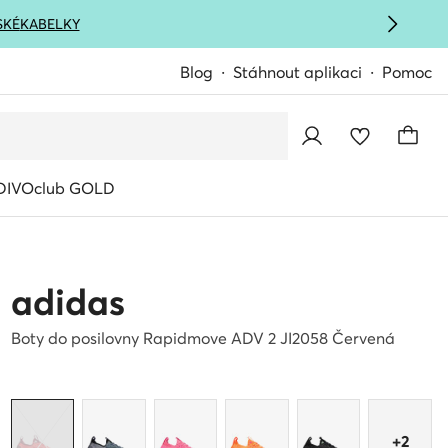
SKÉ
KABELKY
Blog
Stáhnout aplikaci
Pomoc
IVOclub GOLD
adidas
Boty do posilovny Rapidmove ADV 2 JI2058 Červená
+2