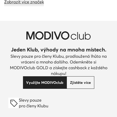
Zobrazit více značek
Jeden Klub, výhody na mnoha místech.
Slevy pouze pro členy Klubu, prodloužená lhůta na
vrácení a mnoho dalšího. Odemkněte si
MODIVOclub GOLD a získejte cashback z každého
nákupu!
Využijte MODIVOclub
Zjistěte více
Slevy pouze
pro členy Klubu