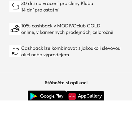
30 dní na vrácení pro členy Klubu
14 dní pro ostatní
10% cashback v MODIVOclub GOLD
online, v kamenných prodejnách, celoročně
Cashback lze kombinovat s jakoukoli slevovou
akcí nebo výprodejem
Stáhněte si aplikaci
Zákaznický servis
O nás