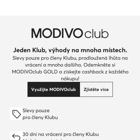
Jeden Klub, výhody na mnoha místech.
Slevy pouze pro členy Klubu, prodloužená lhůta na
vrácení a mnoho dalšího. Odemkněte si
MODIVOclub GOLD a získejte cashback z každého
nákupu!
Využijte MODIVOclub
Zjistěte více
Slevy pouze
pro členy Klubu
30 dní na vrácení pro členy Klubu