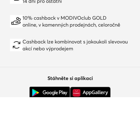
14 dní pro ostatní
10% cashback v MODIVOclub GOLD
online, v kamenných prodejnách, celoročně
Cashback lze kombinovat s jakoukoli slevovou
akcí nebo výprodejem
Stáhněte si aplikaci
Zákaznický servis
O nás