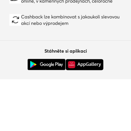
online, v kamenných prodejnách, celoročně
Cashback lze kombinovat s jakoukoli slevovou
akcí nebo výprodejem
Stáhněte si aplikaci
Zákaznický servis
O nás
Informace