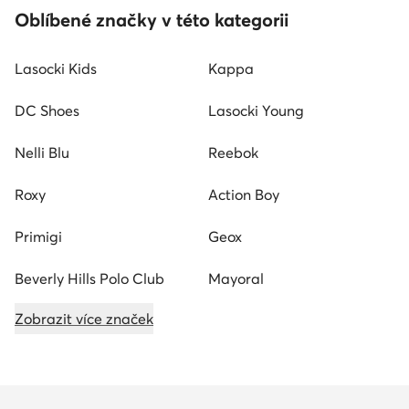
Oblíbené značky v této kategorii
Lasocki Kids
Kappa
DC Shoes
Lasocki Young
Nelli Blu
Reebok
Roxy
Action Boy
Primigi
Geox
Beverly Hills Polo Club
Mayoral
Zobrazit více značek