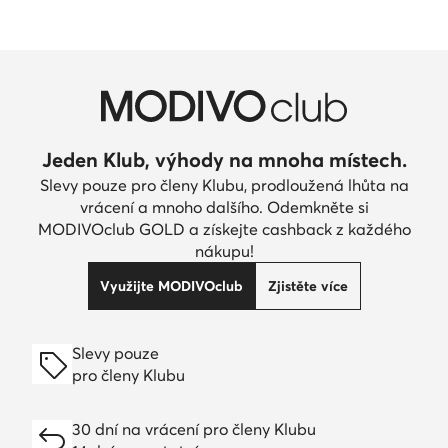
Jeden Klub, výhody na mnoha místech.
Slevy pouze pro členy Klubu, prodloužená lhůta na
vrácení a mnoho dalšího. Odemkněte si
MODIVOclub GOLD a získejte cashback z každého
nákupu!
Využijte MODIVOclub
Zjistěte více
Slevy pouze
pro členy Klubu
30 dní na vrácení pro členy Klubu