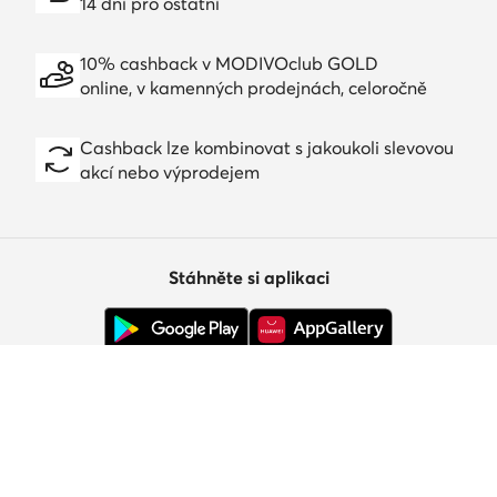
14 dní pro ostatní
10% cashback v MODIVOclub GOLD
online, v kamenných prodejnách, celoročně
Cashback lze kombinovat s jakoukoli slevovou
akcí nebo výprodejem
Stáhněte si aplikaci
Zákaznický servis
O nás