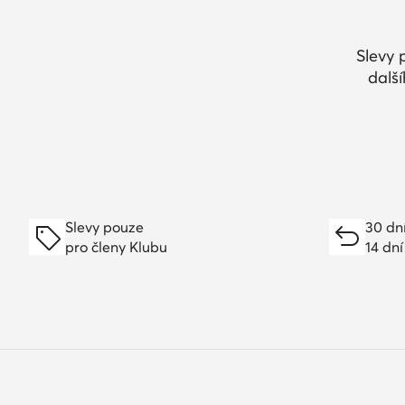
Slevy 
dalš
Slevy pouze
30 dn
pro členy Klubu
14 dní