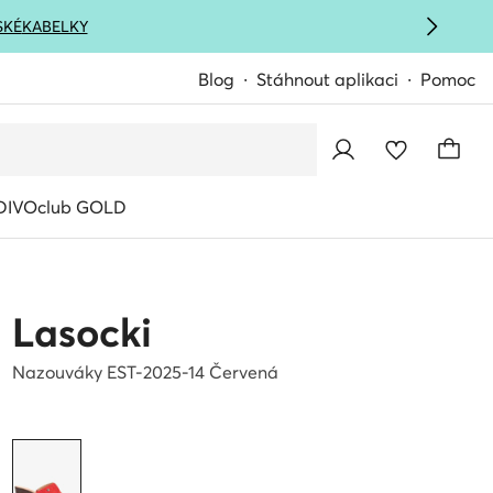
SKÉ
KABELKY
Blog
Stáhnout aplikaci
Pomoc
IVOclub GOLD
Lasocki
Nazouváky EST-2025-14 Červená