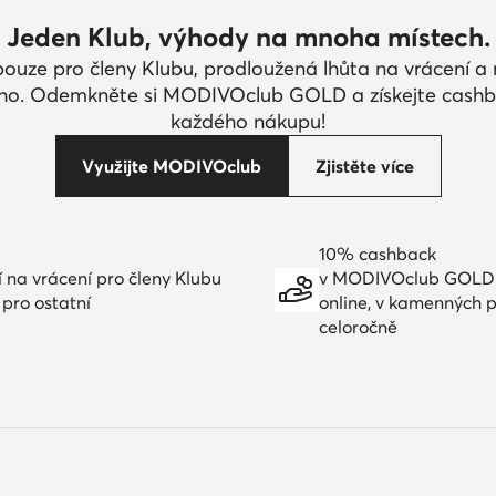
Jeden Klub, výhody na mnoha místech.
pouze pro členy Klubu, prodloužená lhůta na vrácení 
ího. Odemkněte si MODIVOclub GOLD a získejte cashb
každého nákupu!
Využijte MODIVOclub
Zjistěte více
10% cashback
í na vrácení pro členy Klubu
v MODIVOclub GOLD
 pro ostatní
online, v kamenných 
celoročně