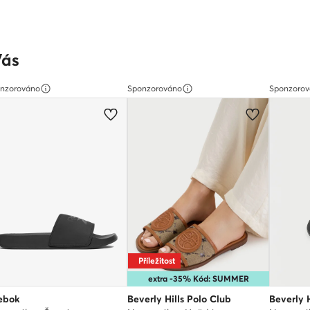
Vás
nzorováno
Sponzorováno
Sponzoro
Příležitost
extra -35% Kód: SUMMER
ebok
Beverly Hills Polo Club
Beverly 