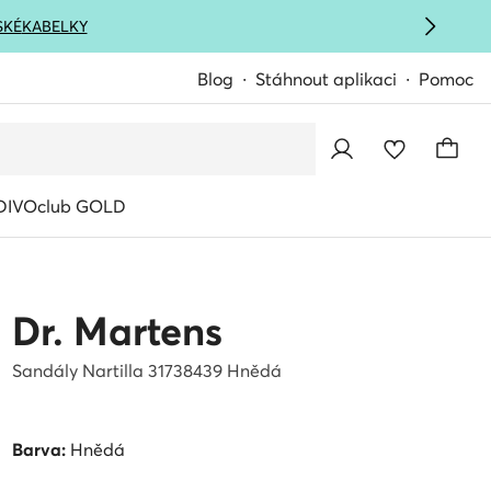
SKÉ
KABELKY
Blog
Stáhnout aplikaci
Pomoc
IVOclub GOLD
Dr. Martens
Sandály Nartilla 31738439 Hnědá
Barva:
Hnědá