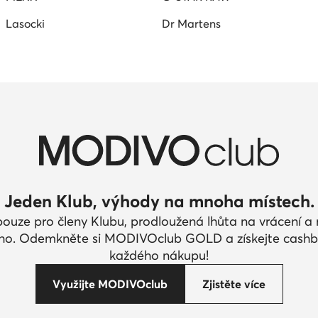
Lasocki
Dr Martens
Jeden Klub, výhody na mnoha místech.
pouze pro členy Klubu, prodloužená lhůta na vrácení 
ího. Odemkněte si MODIVOclub GOLD a získejte cashb
každého nákupu!
Využijte MODIVOclub
Zjistěte více