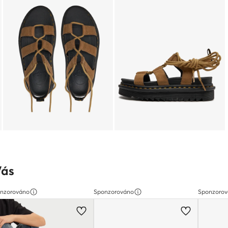
Vás
nzorováno
Sponzorováno
Sponzoro