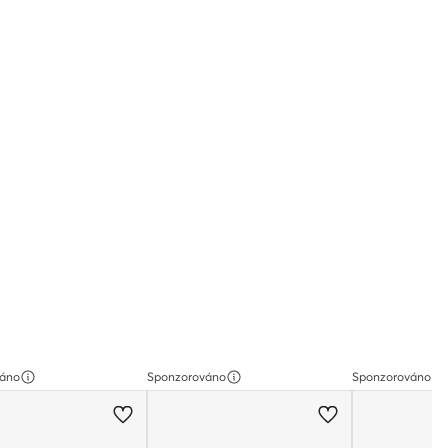
váno
Sponzorováno
Sponzorováno