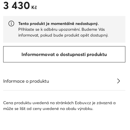
3 430
3 430 Kč
Kč
Tento produkt je momentálně nedostupný.
Přihlaste se k odběru upozornění. Budeme Vás
informovat, pokud bude produkt opět dostupný.
Informormovat o dostupnosti produktu
Informace o produktu
Cena produktu uvedená na stránkách Eobuv.cz je závazná a
může se lišit od ceny uvedené na obalu výrobku.