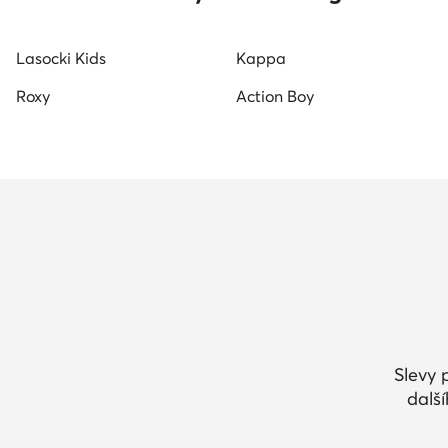
Lasocki Kids
Kappa
Roxy
Action Boy
Slevy 
dalš