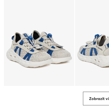
Zobrazit ví