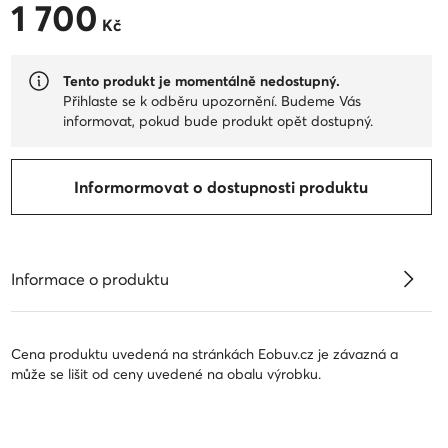
1 700
1 700 Kč
Kč
Tento produkt je momentálně nedostupný.
Přihlaste se k odběru upozornění. Budeme Vás
informovat, pokud bude produkt opět dostupný.
Informormovat o dostupnosti produktu
Informace o produktu
Cena produktu uvedená na stránkách Eobuv.cz je závazná a
může se lišit od ceny uvedené na obalu výrobku.