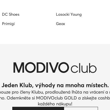
DC Shoes
Lasocki Young
Primigi
Geox
Jeden Klub, výhody na mnoha místech.
pouze pro členy Klubu, prodloužená lhůta na vrácení 
ího. Odemkněte si MODIVOclub GOLD a získejte cashb
každého nákupu!