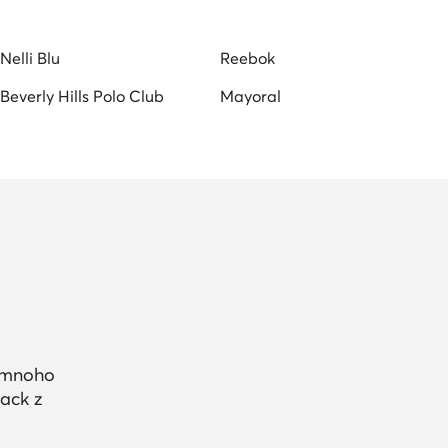
Nelli Blu
Reebok
Beverly Hills Polo Club
Mayoral
a mnoho
ack z