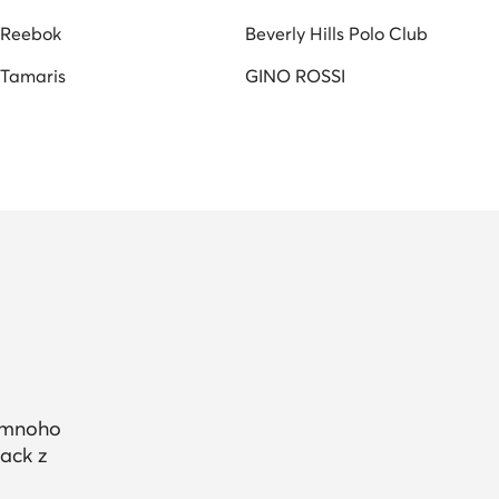
Reebok
Beverly Hills Polo Club
Tamaris
GINO ROSSI
a mnoho
ack z