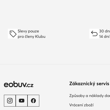
Slevy pouze
30 dn
pro členy Klubu
14 dní
Zákaznický servis
Způsoby a náklady do
Vrácení zboží