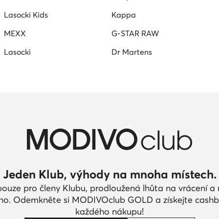
Lasocki Kids
Kappa
MEXX
G-STAR RAW
Lasocki
Dr Martens
Jeden Klub, výhody na mnoha místech.
pouze pro členy Klubu, prodloužená lhůta na vrácení 
ího. Odemkněte si MODIVOclub GOLD a získejte cashb
každého nákupu!