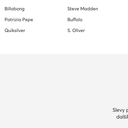
Billabong
Steve Madden
Patrizia Pepe
Buffalo
Quiksilver
S. Oliver
Slevy 
dalš