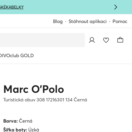
SKÉ
KABELKY
Blog
Stáhnout aplikaci
Pomoc
IVOclub GOLD
Marc O'Polo
Turistická obuv 308 17216301 134 Černá
Barva:
Černá
Šířka boty:
Úzká