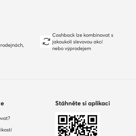
Cashback lze kombinovat s
jakoukoli slevovou akcí
prodejnách,
nebo výprodejem
ce
Stáhněte si aplikaci
vat?
ikostí