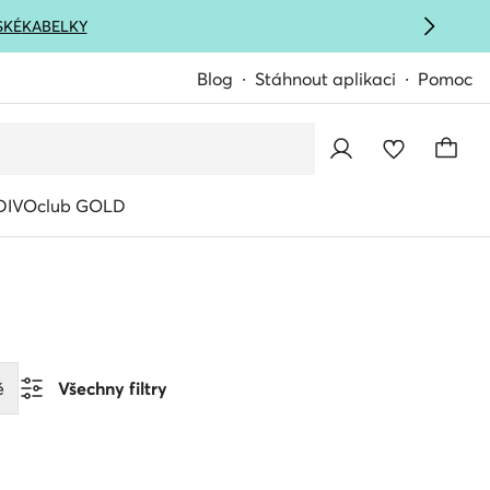
SKÉ
KABELKY
Blog
Stáhnout aplikaci
Pomoc
IVOclub GOLD
ě
Všechny filtry