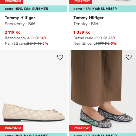
Příležitost
Příležitost
extra -15% Kód: SUMMER
extra -15% Kód: SUMMER
Tommy Hilfiger
Tommy Hilfiger
Sneakersy · Bílá
Tenisky · Bílá
Aktuální cena
Aktuální cena
2 119
Kč
1 039
Kč
Běžná cena
2 489 Kč
-14%
Běžná cena
1 690 Kč
-38%
Nejnižší cena
2 249 Kč
-5%
Nejnižší cena
1 099 Kč
-5%
Příležitost
Příležitost
extra -10% Kód: SUMMER
extra -15% Kód: SUMMER