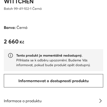
WITTCHEN
Batoh 99-4Y-102-1 Černá
Barva:
Černá
2 660
2 660 Kč
Kč
Tento produkt je momentálně nedostupný.
Přihlaste se k odběru upozornění. Budeme Vás
informovat, pokud bude produkt opět dostupný.
Informormovat o dostupnosti produktu
Informace o produktu