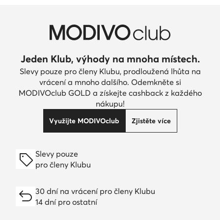
Jeden Klub, výhody na mnoha místech.
Slevy pouze pro členy Klubu, prodloužená lhůta na
vrácení a mnoho dalšího. Odemkněte si
MODIVOclub GOLD a získejte cashback z každého
nákupu!
Využijte MODIVOclub
Zjistěte více
Slevy pouze
pro členy Klubu
30 dní na vrácení pro členy Klubu
14 dní pro ostatní