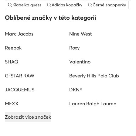
Klabelka guess
Adidas kopačky
Černé shopperky
Oblíbené značky v této kategorii
Marc Jacobs
Nine West
Reebok
Roxy
SHAQ
Valentino
G-STAR RAW
Beverly Hills Polo Club
JACQUEMUS
DKNY
MEXX
Lauren Ralph Lauren
Zobrazit více značek