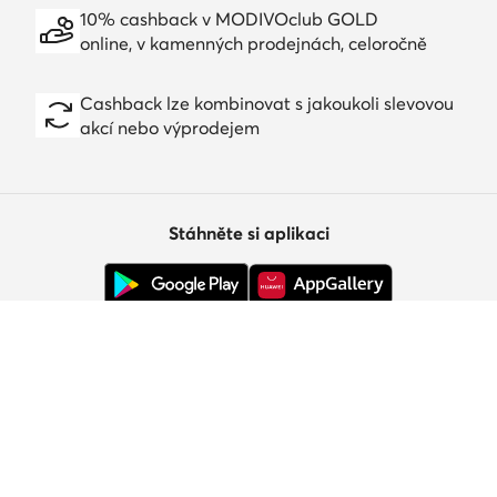
10% cashback v MODIVOclub GOLD
online, v kamenných prodejnách, celoročně
Cashback lze kombinovat s jakoukoli slevovou
akcí nebo výprodejem
Stáhněte si aplikaci
Zákaznický servis
O nás
Informace