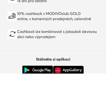
14 dní pro ostatní
10% cashback v MODIVOclub GOLD
online, v kamenných prodejnách, celoročně
Cashback lze kombinovat s jakoukoli slevovou
akcí nebo výprodejem
Stáhněte si aplikaci
Zákaznický servis
O nás