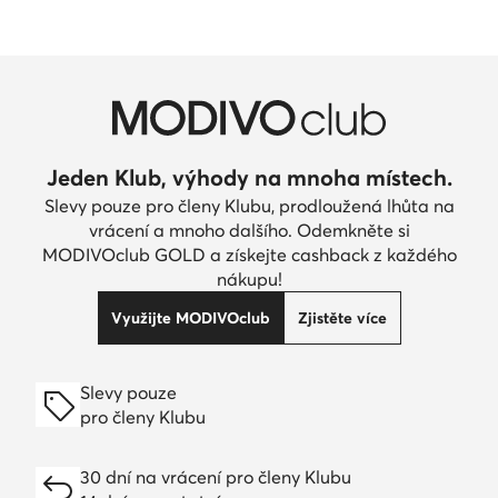
Jeden Klub, výhody na mnoha místech.
Slevy pouze pro členy Klubu, prodloužená lhůta na
vrácení a mnoho dalšího. Odemkněte si
MODIVOclub GOLD a získejte cashback z každého
nákupu!
Využijte MODIVOclub
Zjistěte více
Slevy pouze
pro členy Klubu
30 dní na vrácení pro členy Klubu