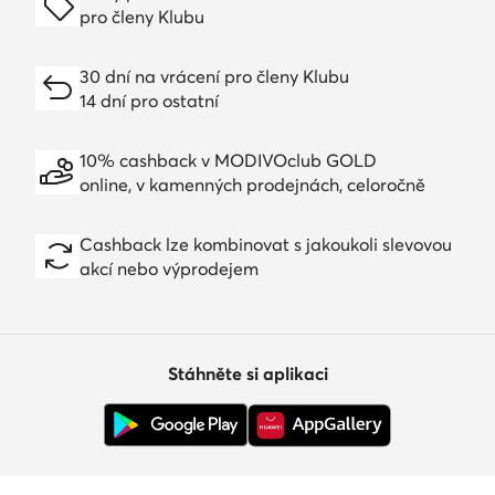
pro členy Klubu
30 dní na vrácení pro členy Klubu
14 dní pro ostatní
10% cashback v MODIVOclub GOLD
online, v kamenných prodejnách, celoročně
Cashback lze kombinovat s jakoukoli slevovou
akcí nebo výprodejem
Stáhněte si aplikaci