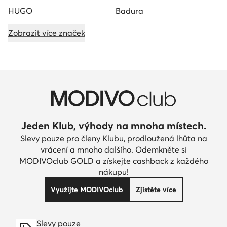
HUGO
Badura
Zobrazit více značek
Jeden Klub, výhody na mnoha místech.
Slevy pouze pro členy Klubu, prodloužená lhůta na
vrácení a mnoho dalšího. Odemkněte si
MODIVOclub GOLD a získejte cashback z každého
nákupu!
Využijte MODIVOclub
Zjistěte více
Slevy pouze