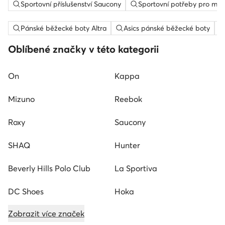
Sportovní příslušenství Saucony
Sportovní potřeby pro mu
Pánské běžecké boty Altra
Asics pánské běžecké boty
Oblíbené značky v této kategorii
On
Kappa
Mizuno
Reebok
Roxy
Saucony
SHAQ
Hunter
Beverly Hills Polo Club
La Sportiva
DC Shoes
Hoka
Zobrazit více značek