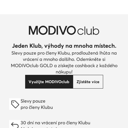
Jeden Klub, výhody na mnoha místech.
Slevy pouze pro členy Klubu, prodloužená lhůta na
vrácení a mnoho dalšího. Odemkněte si
MODIVOclub GOLD a získejte cashback z každého
nákupu!
Využijte MODIVOclub
Zjistěte více
Slevy pouze
pro členy Klubu
30 dní na vrácení pro členy Klubu