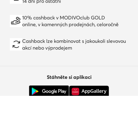
14 dní pro ostatní
10% cashback v MODIVOclub GOLD
online, v kamenných prodejnách, celoročně
Cashback lze kombinovat s jakoukoli slevovou
akcí nebo výprodejem
Stáhněte si aplikaci
Zákaznický servis
O nás